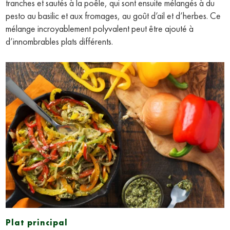
tranches et sautés à la poêle, qui sont ensuite mélangés à du
pesto au basilic et aux fromages, au goût d’ail et d’herbes. Ce
mélange incroyablement polyvalent peut être ajouté à
d’innombrables plats différents.
Plat principal