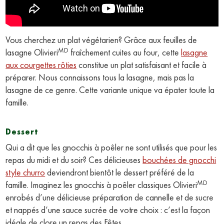
Vous cherchez un plat végétarien? Grâce aux feuilles de
MD
lasagne Olivieri
fraîchement cuites au four, cette
lasagne
aux courgettes rôties
constitue un plat satisfaisant et facile à
préparer. Nous connaissons tous la lasagne, mais pas la
lasagne de ce genre. Cette variante unique va épater toute la
famille.
Dessert
Qui a dit que les gnocchis à poêler ne sont utilisés que pour les
repas du midi et du soir? Ces délicieuses
bouchées de gnocchi
style churro
deviendront bientôt le dessert préféré de la
MD
famille. Imaginez les gnocchis à poêler classiques Olivieri
enrobés d’une délicieuse préparation de cannelle et de sucre
et nappés d’une sauce sucrée de votre choix : c’est la façon
idéale de clore un repas des Fêtes.