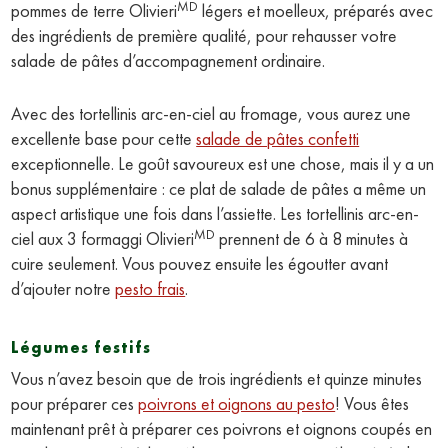
MD
pommes de terre Olivieri
légers et moelleux, préparés avec
des ingrédients de première qualité, pour rehausser votre
salade de pâtes d’accompagnement ordinaire.
Avec des tortellinis arc-en-ciel au fromage, vous aurez une
excellente base pour cette
salade de pâtes confetti
exceptionnelle. Le goût savoureux est une chose, mais il y a un
bonus supplémentaire : ce plat de salade de pâtes a même un
aspect artistique une fois dans l’assiette. Les tortellinis arc-en-
MD
ciel aux 3 formaggi Olivieri
prennent de 6 à 8 minutes à
cuire seulement. Vous pouvez ensuite les égoutter avant
d’ajouter notre
pesto frais
.
Légumes festifs
Vous n’avez besoin que de trois ingrédients et quinze minutes
pour préparer ces
poivrons et oignons au pesto
! Vous êtes
maintenant prêt à préparer ces poivrons et oignons coupés en