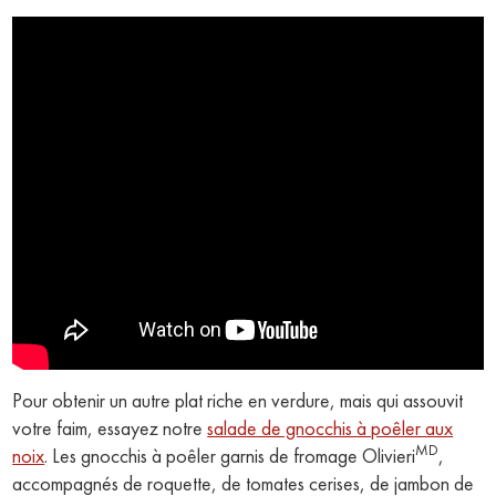
Pour obtenir un autre plat riche en verdure, mais qui assouvit
votre faim, essayez notre
salade de gnocchis à poêler aux
MD
noix
. Les gnocchis à poêler garnis de fromage Olivieri
,
accompagnés de roquette, de tomates cerises, de jambon de