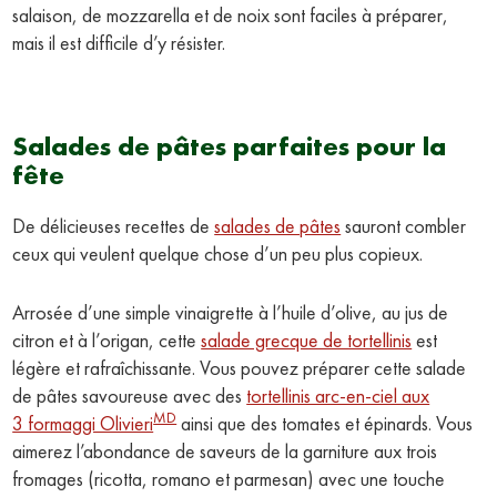
salaison, de mozzarella et de noix sont faciles à préparer,
mais il est difficile d’y résister.
Salades de pâtes parfaites pour la
fête
De délicieuses recettes de
salades de pâtes
sauront combler
ceux qui veulent quelque chose d’un peu plus copieux.
Arrosée d’une simple vinaigrette à l’huile d’olive, au jus de
citron et à l’origan, cette
salade grecque de tortellinis
est
légère et rafraîchissante. Vous pouvez préparer cette salade
de pâtes savoureuse avec des
tortellinis arc-en-ciel aux
MD
3 formaggi Olivieri
ainsi que des tomates et épinards. Vous
aimerez l’abondance de saveurs de la garniture aux trois
fromages (ricotta, romano et parmesan) avec une touche