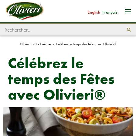
English
Français
Olivieri
»
La Cuisine
»
Célébrez le temps des Fêtes avec Olivieri®
Célébrez le
temps des Fêtes
avec Olivieri®