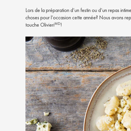
Lors de la préparation d’un festin ou d’un repas intim
choses pour l’occasion cette année? Nous avons repens
MD
touche Olivieri
!