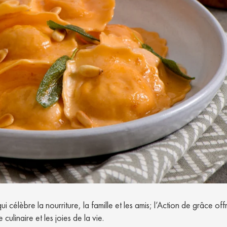
 célèbre la nourriture, la famille et les amis; l’Action de grâce off
 culinaire et les joies de la vie.