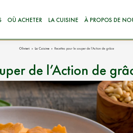
S
OÙ ACHETER
LA CUISINE
À PROPOS DE NO
Olivieri
»
La Cuisine
»
Recettes pour le souper de l’Action de grâce
ouper de l’Action de grâ