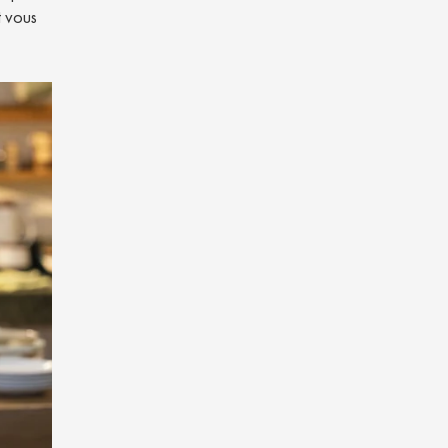
t vous