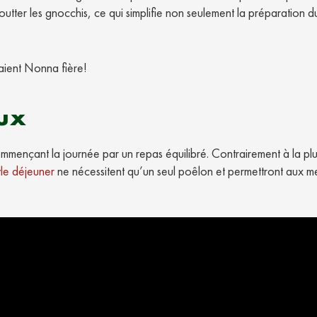
goutter les gnocchis, ce qui simplifie non seulement la préparation d
raient Nonna fière!
eux
commençant la journée par un repas équilibré. Contrairement à la pl
le déjeuner
ne nécessitent qu’un seul poêlon et permettront aux 