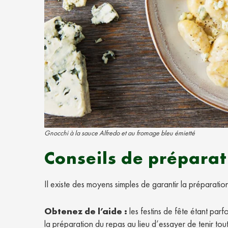
Gnocchi à la sauce Alfredo et au fromage bleu émietté
Conseils de préparat
Il existe des moyens simples de garantir la préparatio
Obtenez de l’aide :
les festins de fête étant par
la préparation du repas au lieu d’essayer de tenir to