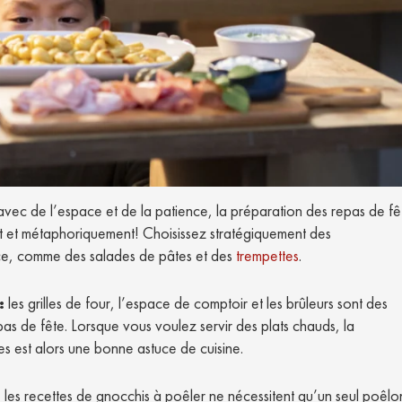
vec de l’espace et de la patience, la préparation des repas de fê
ent et métaphoriquement! Choisissez stratégiquement des
ce, comme des salades de pâtes et des
trempettes
.
:
les grilles de four, l’espace de comptoir et les brûleurs sont des
pas de fête. Lorsque vous voulez servir des plats chauds, la
tes est alors une bonne astuce de cuisine.
 les recettes de gnocchis à poêler ne nécessitent qu’un seul poêlon