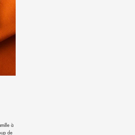
mille à
coup de