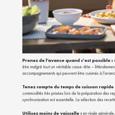
Prenez de l’avance quand c’est possible :
a
être malgré tout un véritable casse-tête – littéralem
accompagnements qui peuvent être cuisinés à l’avan
Tenez compte du temps de cuisson rapide 
commodités très prisées lors de la préparation des re
synchronisation est essentielle. La sélection des recet
Utilisez moins de vaisselle :
en règle générale,