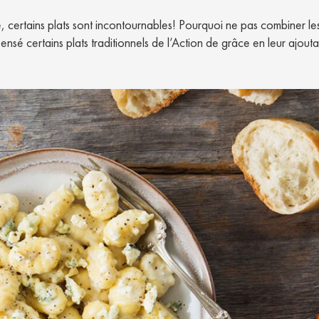
e, certains plats sont incontournables! Pourquoi ne pas combiner le
é certains plats traditionnels de l’Action de grâce en leur ajout