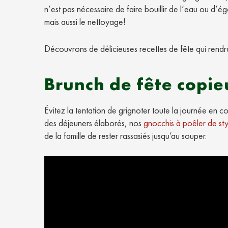
n’est pas nécessaire de faire bouillir de l’eau ou d’é
mais aussi le nettoyage!
Découvrons de délicieuses recettes de fête qui rend
Brunch de fête copi
Évitez la tentation de grignoter toute la journée en 
des déjeuners élaborés, nos
gnocchis à poêler de sty
de la famille de rester rassasiés jusqu’au souper.