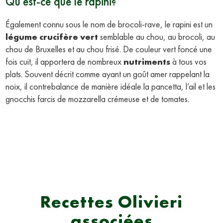
Qu’est-ce que le rapini?
Également connu sous le nom de brocoli-rave, le rapini est un
légume crucifère vert
semblable au chou, au brocoli, au
chou de Bruxelles et au chou frisé. De couleur vert foncé une
fois cuit, il apportera de nombreux
nutriments
à tous vos
plats. Souvent décrit comme ayant un goût amer rappelant la
noix, il contrebalance de manière idéale la pancetta, l’ail et les
gnocchis farcis de mozzarella crémeuse et de tomates.
Recettes Olivieri
associées