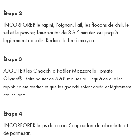
Étape 2
INCORPORER le rapini, l’oignon, l’ail, les flocons de chili, le
sel et le poivre; faire sauter de 3 à 5 minutes ou jusqu’à
légèrement ramollis. Réduire le feu à moyen.
Étape 3
AJOUTER les Gnocchi à Poêler Mozzarella Tomate
Olivieri®
; faire sauter de 5 à 8 minutes ou jusqu’à ce que les 
rapinis soient tendres et que les gnocchi soient dorés et légèrement 
croustillants.
Étape 4
INCORPORER le jus de citron. Saupoudrer de ciboulette et
de parmesan.