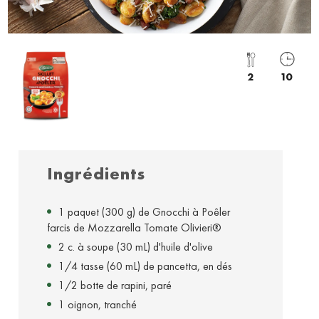
2
10
Ingrédients
1 paquet (300 g) de Gnocchi à Poêler
farcis de Mozzarella Tomate Olivieri®
2 c. à soupe (30 mL) d'huile d'olive
1/4 tasse (60 mL) de pancetta, en dés
1/2 botte de rapini, paré
1 oignon, tranché