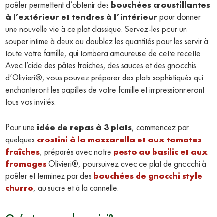
poêler permettent d’obtenir des
bouchées croustillantes
à l’extérieur et tendres à l’intérieur
pour donner
une nouvelle vie à ce plat classique. Servez-les pour un
souper intime à deux ou doublez les quantités pour les servir à
toute votre famille, qui tombera amoureuse de cette recette.
Avec l’aide des pâtes fraîches, des sauces et des gnocchis
d’Olivieri®, vous pouvez préparer des plats sophistiqués qui
enchanteront les papilles de votre famille et impressionneront
tous vos invités.
Pour une
idée de repas à 3 plats
, commencez par
quelques
crostini à la mozzarella et aux tomates
fraîches
, préparés avec notre
pesto au basilic et aux
fromages
Olivieri®, poursuivez avec ce plat de gnocchi à
poêler et terminez par des
bouchées de gnocchi style
churro
, au sucre et à la cannelle.