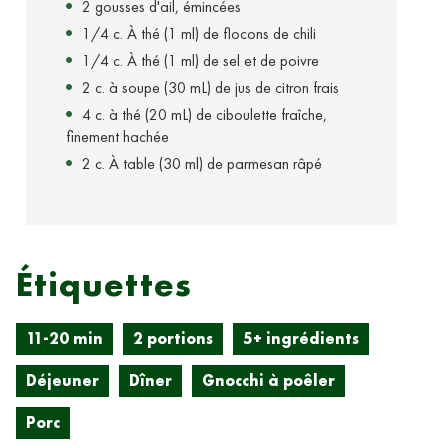
2 gousses d'ail, émincées
1/4 c. À thé (1 ml) de flocons de chili
1/4 c. À thé (1 ml) de sel et de poivre
2 c. à soupe (30 mL) de jus de citron frais
4 c. à thé (20 mL) de ciboulette fraîche,
finement hachée
2 c. À table (30 ml) de parmesan râpé
Étiquettes
11-20 min
2 portions
5+ ingrédients
Déjeuner
Dîner
Gnocchi à poêler
Porc