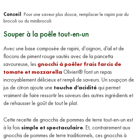
Conseil
: Pour une saveur plus douce, remplacer le rapini par du 
brocoli ou du minibrocoli.
Souper à la poêle tout-en-un
Avec une base composée de rapini, d’oignon, d’ail et de
flocons de piment rouge sautés avec de la pancetta
savoureuse, les
gnocchi à poêler frais farcis de
tomate et mozzarella
Olivieri® font un repas
incroyablement délicieux et rempli de saveurs. Un soupçon de
jus de citron ajoute une
touche d’acidité
qui permet
vraiment de faire ressortir les saveurs des autres ingrédients et
de rehausser le goût de tout le plat.
Cette recette de gnocchis de pommes de terre tout-en-un est
à la fois
simple et spectaculaire
. Et, contrairement aux
gnocchis de pommes de terre traditionnels, ces gnocchis à