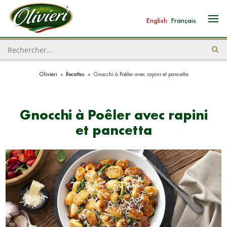
English
Français
Olivieri
»
Recettes
»
Gnocchi à Poêler avec rapini et pancetta
Gnocchi à Poêler avec rapini
et pancetta