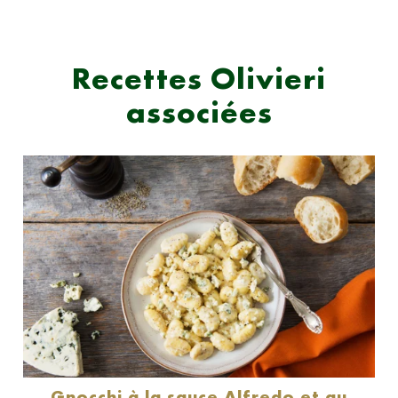
Recettes Olivieri
associées
Gnocchi à la sauce Alfredo et au