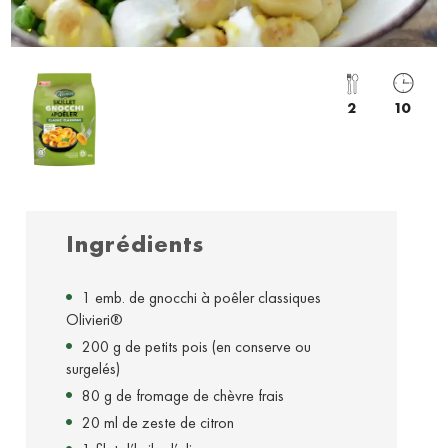
2
10
Ingrédients
1 emb. de gnocchi à poêler classiques
Olivieri®
200 g de petits pois (en conserve ou
surgelés)
80 g de fromage de chèvre frais
20 ml de zeste de citron