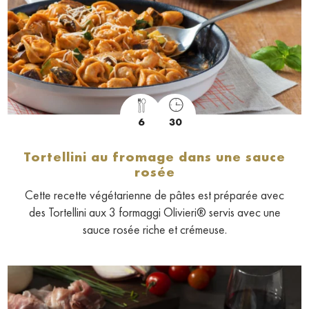
6
30
Tortellini au fromage dans une sauce
rosée
Cette recette végétarienne de pâtes est préparée avec
des Tortellini aux 3 formaggi Olivieri® servis avec une
sauce rosée riche et crémeuse.