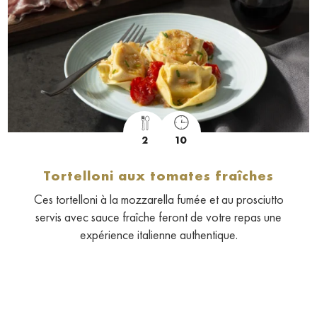
2
10
Tortelloni aux tomates fraîches
Ces tortelloni à la mozzarella fumée et au prosciutto
servis avec sauce fraîche feront de votre repas une
expérience italienne authentique.