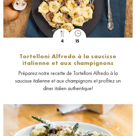
4
15
Tortelloni Alfredo à la saucisse
italienne et aux champignons
Préparez notre recette de Tortelloni Alfredo à la
saucisse italienne et aux champignons et profitez un
dîner italien authentique!