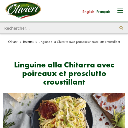
English
Français
Olivieri
»
Recettes
»
Linguine alla Chitarra avec poireaux et prosciutto croustillant
Linguine alla Chitarra avec
poireaux et prosciutto
croustillant