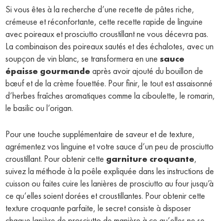
Si vous êtes à la recherche d’une recette de pâtes riche,
crémeuse et réconfortante, cette recette rapide de linguine
avec poireaux et prosciutto croustillant ne vous décevra pas.
La combinaison des poireaux sautés et des échalotes, avec un
soupçon de vin blanc, se transformera en une
sauce
épaisse gourmande
après avoir ajouté du bouillon de
bœuf et de la crème fouettée. Pour finir, le tout est assaisonné
d’herbes fraîches aromatiques comme la ciboulette, le romarin,
le basilic ou l’origan.
Pour une touche supplémentaire de saveur et de texture,
agrémentez vos linguine et votre sauce d’un peu de prosciutto
croustillant. Pour obtenir cette
garniture croquante
,
suivez la méthode à la poêle expliquée dans les instructions de
cuisson ou faites cuire les lanières de prosciutto au four jusqu’à
ce qu’elles soient dorées et croustillantes. Pour obtenir cette
texture croquante parfaite, le secret consiste à disposer
chaque lanière de prosciutto de manière à ce qu’elles ne se