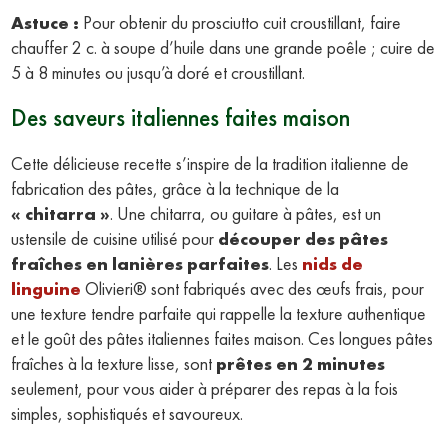
Astuce :
Pour obtenir du prosciutto cuit croustillant, faire
chauffer 2 c. à soupe d’huile dans une grande poêle ; cuire de
5 à 8 minutes ou jusqu’à doré et croustillant.
Des saveurs italiennes faites maison
Cette délicieuse recette s’inspire de la tradition italienne de
fabrication des pâtes, grâce à la technique de la
« chitarra »
. Une chitarra, ou guitare à pâtes, est un
ustensile de cuisine utilisé pour
découper des pâtes
fraîches en lanières parfaites
. Les
nids de
linguine
Olivieri® sont fabriqués avec des œufs frais, pour
une texture tendre parfaite qui rappelle la texture authentique
et le goût des pâtes italiennes faites maison. Ces longues pâtes
fraîches à la texture lisse, sont
prêtes en 2 minutes
seulement, pour vous aider à préparer des repas à la fois
simples, sophistiqués et savoureux.