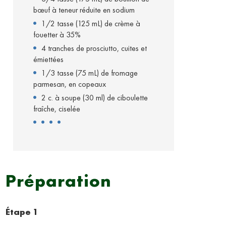
bœuf à teneur réduite en sodium
1/2 tasse (125 mL) de crème à
fouetter à 35%
4 tranches de prosciutto, cuites et
émiettées
1/3 tasse (75 mL) de fromage
parmesan, en copeaux
2 c. à soupe (30 ml) de ciboulette
fraîche, ciselée
Préparation
Étape 1