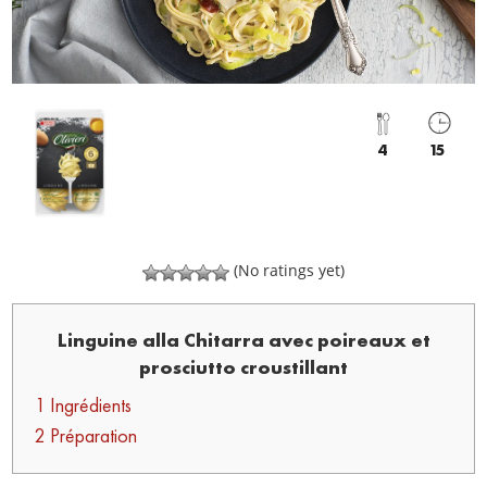
4
15
(No ratings yet)
Linguine alla Chitarra avec poireaux et
prosciutto croustillant
1 Ingrédients
2 Préparation