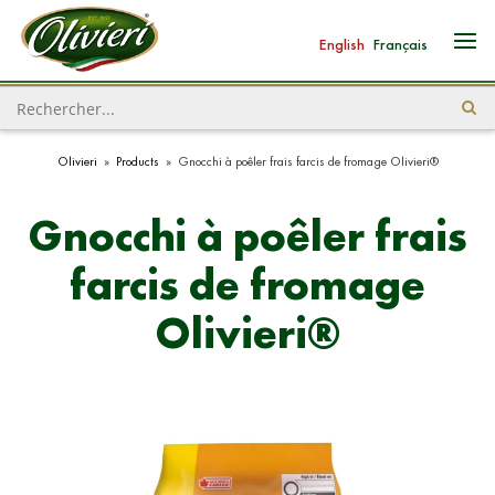
English
Français
Olivieri
»
Products
»
Gnocchi à poêler frais farcis de fromage Olivieri®
Gnocchi à poêler frais
farcis de fromage
Olivieri®