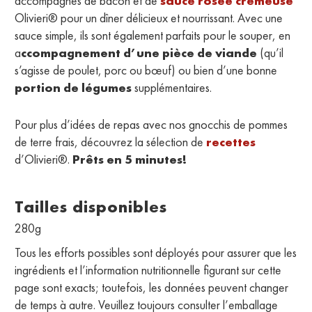
accompagnés de bacon et de
sauce rosée crémeuse
Olivieri® pour un dîner délicieux et nourrissant. Avec une
sauce simple, ils sont également parfaits pour le souper, en
a
ccompagnement d’une pièce de viande
(qu’il
s’agisse de poulet, porc ou bœuf) ou bien d’une bonne
portion de légumes
supplémentaires.
Pour plus d’idées de repas avec nos gnocchis de pommes
de terre frais, découvrez la sélection de
recettes
d’Olivieri®.
Prêts en 5 minutes!
Tailles disponibles
280g
Tous les efforts possibles sont déployés pour assurer que les
ingrédients et l’information nutritionnelle figurant sur cette
page sont exacts; toutefois, les données peuvent changer
de temps à autre. Veuillez toujours consulter l’emballage