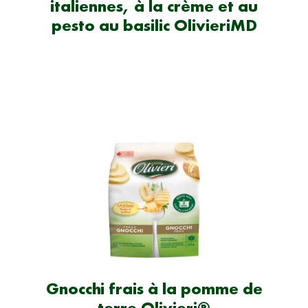
italiennes, à la crème et au
pesto au basilic OlivieriMD
Gnocchi frais à la pomme de
terre Olivieri®