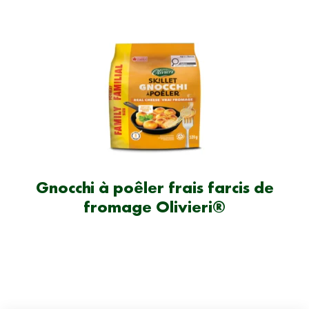
Gnocchi à poêler frais farcis de
fromage Olivieri®